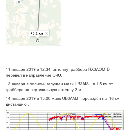
11 января 2019 в 12.34 антенну граббера RX3AOM-D
перевёл в направление С-Ю.
13 января в полночь запущен маяк UB3AMJ в 1,5 км от
граббера на вертикальную антенну 2 м.
14 января 2019 в 15.00 маяк UB3AMJ переведён на 16 км
дистанцию .