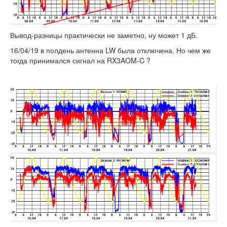
Вывод-разницы практически не заметно, ну может 1 дБ.
16/04/19 в полдень антенна LW была отключена. Но чем же
тогда принимался сигнал на RX3AOM-C ?