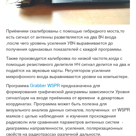
Приёмники скалиброваны с помощью гибридного моста,то
есть сигнал от антенны разветвляется на два ВЧ входа
,после чего уровень усиления УВЧ выравнивается до
получения одинаковых показателей с каждой программы.
Также производится калибровка по низкой частоте,когда с
помощью резистивного делителя НЧ сигнал делится на два и
подаётся на звуковые карты. Регулятором усиления
микрофонного входа выравниваются уровни на компьютере.
Программа
Grabber WSPR
предназначена для
формирования графической диаграммы зависимости Уровня
сигнал/шум на входе приёмника от времени в декартовых
координатах. Программа может быть полезна для
визуального анализа данных сигналов, полученных от WSPR
маяков с целью наблюдения и изучения прохождения
радиоволн или сравнения параметров антенных систем -
диаграммы направленности, усиления, поляризационных
свойств на радиотрассах различной дальности.