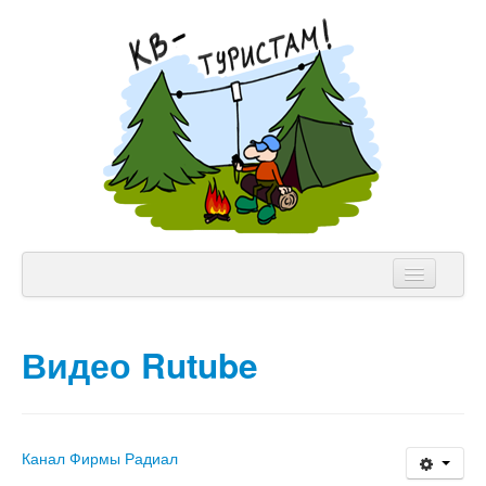
NVIS Клуб
Видео Rutube
Аппаратура
Теория
Лицензии
Канал Фирмы Радиал